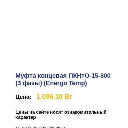
Муфта концевая ПКНтО-15-800
(3 фазы) (Energo Temp)
1,096.10
Br
Цена:
Цены на сайте носят ознакомительный
характер