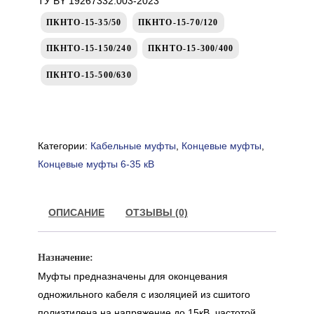
ТУ BY 19267332.003-2023
ПКНТО-15-35/50
ПКНТО-15-70/120
ПКНТО-15-150/240
ПКНТО-15-300/400
ПКНТО-15-500/630
Категории:
Кабельные муфты
,
Концевые муфты
,
Концевые муфты 6-35 кВ
ОПИСАНИЕ
ОТЗЫВЫ (0)
Назначение:
Муфты предназначены для оконцевания
одножильного кабеля с изоляцией из сшитого
полиэтилена на напряжение до 15кВ, частотой