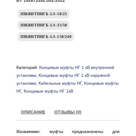
BY 192673392.002-2022
3ПКВНТПНГБ-LS-10/25
3ПКВНТПНГБ-LS-35/50
3ПКВНТПНГБ-LS-150/240
Категорий:
Концевые муфты НГ 1 кВ внутренней
установки
,
Концевые муфты НГ 1 кВ наружной
установки
,
Кабельные муфты НГ
,
Концевые муфты
НГ
,
Концевые муфты НГ 1кВ
ОПИСАНИЕ
ОТЗЫВЫ (0)
муфты предназначены для
Назначение: