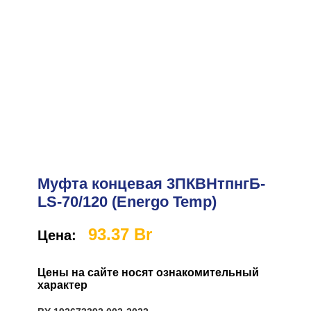
Муфта концевая 3ПКВНтпнгБ-
LS-70/120 (Energo Temp)
93.37
Br
Цена:
Цены на сайте носят ознакомительный
характер