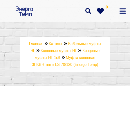
0
Главная
Каталог
Кабельные муфты
НГ
Концевые муфты НГ
Концевые
муфты НГ 1кВ
Муфта концевая
3ПКВНтпнгБ-LS-70/120 (Energo Temp)