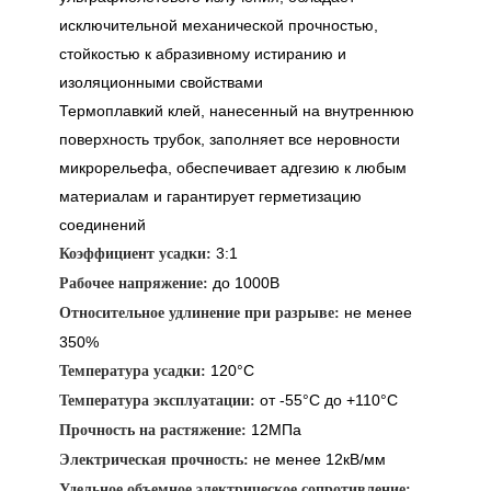
исключительной механической прочностью,
стойкостью к абразивному истиранию и
изоляционными свойствами
Термоплавкий клей, нанесенный на внутреннюю
поверхность трубок, заполняет все неровности
микрорельефа, обеспечивает адгезию к любым
материалам и гарантирует герметизацию
соединений
3:1
Коэффициент усадки:
до 1000В
Рабочее напряжение:
не менее
Относительное удлинение при разрыве:
350%
120°C
Температура усадки:
от -55°C до +110°C
Температура эксплуатации:
12МПа
Прочность на растяжение:
не менее 12кВ/мм
Электрическая прочность:
Удельное объемное электрическое сопротивление: