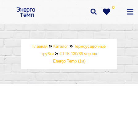
0
Главная
Каталог
Термоусадочные
трубки
СТТК 130/36 черная
Energo Temp (1м)