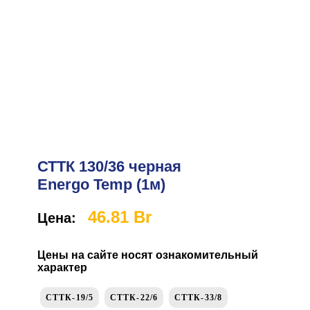
СТТК 130/36 черная
Energo Temp (1м)
46.81
Br
Цена:
Цены на сайте носят ознакомительный
характер
СТТК-19/5
СТТК-22/6
СТТК-33/8