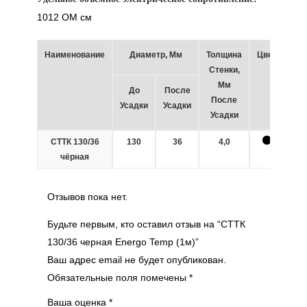
1012 ОМ см
Наименование
Диаметр, Мм
Толщина
Цвет
Стенки,
Мм
До
После
После
Усадки
Усадки
Усадки
СТТК 130/36
130
36
4,0
чёрная
Отзывов пока нет.
Будьте первым, кто оставил отзыв на “СТТК
130/36 черная Energo Temp (1м)”
Ваш адрес email не будет опубликован.
Обязательные поля помечены
*
Ваша оценка
*