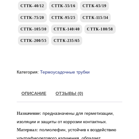
СТТК-40/12
СТТК-55/16
СТТК-65/19
СТТК-75/20
СТТК-95/25
СТТК-115/34
СТТК-105/30
СТТК-140/40
СТТК-180/58
СТТК-200/55
СТТК-235/65
Категория:
Термоусадочные трубки
ОПИСАНИЕ
ОТЗЫВЫ (0)
предназначены для герметизации,
Назначение:
изоляции и защиты от коррозии контактных.
полиолефин, устойчив к воздействию
Материал:
ультрафиолетового излучения, обладает